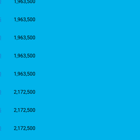
0
1,963,500
5
1,963,500
0
1,963,500
0
1,963,500
0
1,963,500
0
2,172,500
5
2,172,500
0
2,172,500