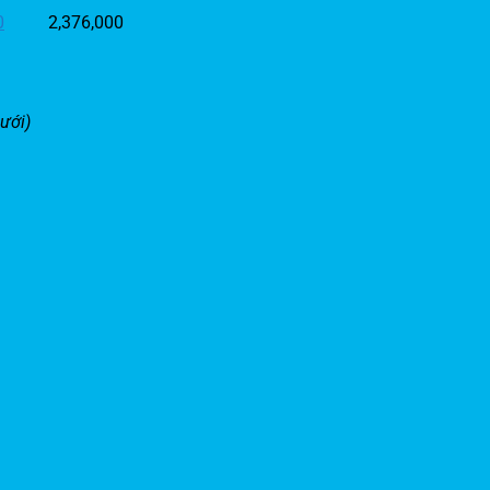
0
2,376,000
ưới)