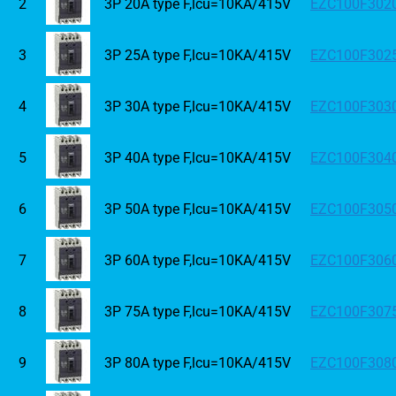
2
3P 20A type F,lcu=10KA/415V
EZC100F302
3
3P 25A type F,lcu=10KA/415V
EZC100F302
4
3P 30A type F,lcu=10KA/415V
EZC100F303
5
3P 40A type F,lcu=10KA/415V
EZC100F304
6
3P 50A type F,lcu=10KA/415V
EZC100F305
7
3P 60A type F,lcu=10KA/415V
EZC100F306
8
3P 75A type F,lcu=10KA/415V
EZC100F307
9
3P 80A type F,lcu=10KA/415V
EZC100F308