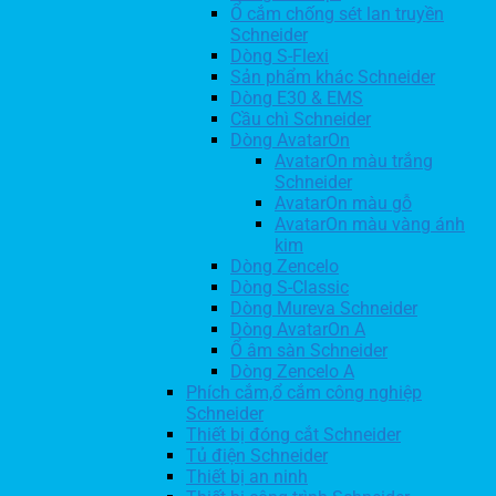
Ổ cắm chống sét lan truyền
Schneider
Dòng S-Flexi
Sản phẩm khác Schneider
Dòng E30 & EMS
Cầu chì Schneider
Dòng AvatarOn
AvatarOn màu trắng
Schneider
AvatarOn màu gỗ
AvatarOn màu vàng ánh
kim
Dòng Zencelo
Dòng S-Classic
Dòng Mureva Schneider
Dòng AvatarOn A
Ổ âm sàn Schneider
Dòng Zencelo A
Phích cắm,ổ cắm công nghiệp
Schneider
Thiết bị đóng cắt Schneider
Tủ điện Schneider
Thiết bị an ninh