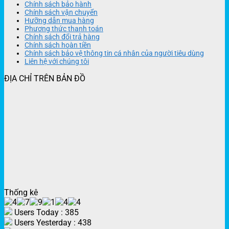
Chính sách bảo hành
Chính sách vận chuyển
Hưỡng dẫn mua hàng
Phương thức thanh toán
Chính sách đổi trả hàng
Chính sách hoàn tiền
Chính sách bảo vệ thông tin cá nhân của người tiêu dùng
Liên hệ với chúng tôi
ĐỊA CHỈ TRÊN BẢN ĐỒ
Thống kê
Users Today : 385
Users Yesterday : 438