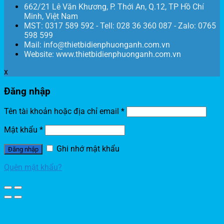
662/21 Lê Văn Khương, P. Thới An, Q.12, TP Hồ Chí
Minh, Việt Nam
MST: 0317 589 592 - Tell: 028 36 360 087 - Zalo: 0765
598 599
Mail: info@thietbidienphuonganh.com.vn
Website: www.thietbidienphuonganh.com.vn
x
Đăng nhập
Tên tài khoản hoặc địa chỉ email
*
Mật khẩu
*
Ghi nhớ mật khẩu
Đăng nhập
Quên mật khẩu?