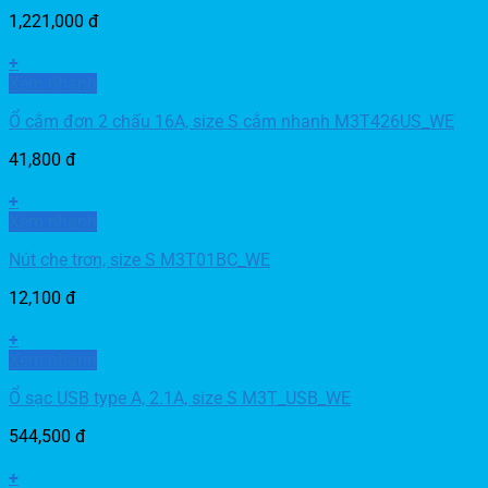
1,221,000
đ
+
Xem nhanh
Ổ cắm đơn 2 chấu 16A, size S cắm nhanh M3T426US_WE
41,800
đ
+
Xem nhanh
Nút che trơn, size S M3T01BC_WE
12,100
đ
+
Xem nhanh
Ổ sạc USB type A, 2.1A, size S M3T_USB_WE
544,500
đ
+