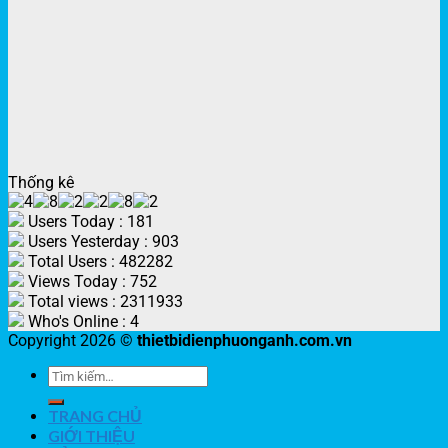
Thống kê
Users Today : 181
Users Yesterday : 903
Total Users : 482282
Views Today : 752
Total views : 2311933
Who's Online : 4
Copyright 2026 ©
thietbidienphuonganh.com.vn
TRANG CHỦ
GIỚI THIỆU