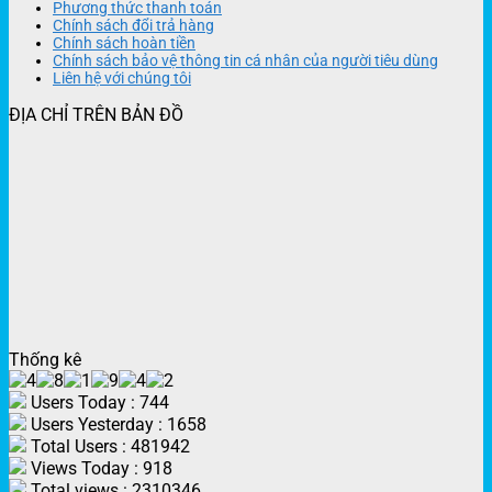
Phương thức thanh toán
Chính sách đổi trả hàng
Chính sách hoàn tiền
Chính sách bảo vệ thông tin cá nhân của người tiêu dùng
Liên hệ với chúng tôi
ĐỊA CHỈ TRÊN BẢN ĐỒ
Thống kê
Users Today : 744
Users Yesterday : 1658
Total Users : 481942
Views Today : 918
Total views : 2310346