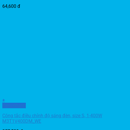
64,600
đ
+
Xem nhanh
Công tắc điều chỉnh độ sáng đèn, size S, 1-400W
M3T1V400DM_WE