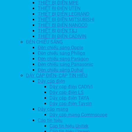
THIẾT BỊ ĐIỆN MPE
THIẾT BỊ ĐIỆN UTEN
THIẾT BỊ ĐIỆN LEGRAND
THIẾT BỊ ĐIỆN MITSUBISHI
THIẾT BỊ ĐIỆN NANOCO
THIẾT BỊ ĐIỆN T&J
THIẾT BỊ ĐIỆN CADIVIN
ĐÈN CHIẾU SÁNG
Đèn chiếu sáng Opple
Đèn chiếu sáng Philips
Đèn chiếu sáng Paragon
Đèn chiếu sáng Panasonic
Đèn chiếu sáng Duhal
DÂY CÁP ĐIỆN- CÁP TÍN HIỆU
Dây cáp điện
Dây cáp điện CADIVI
Dây cáp điện LS
Dây cáp điện TAYA
Dây cáp điện Taysin
Dây cáp mạng
Dây cáp mạng Commscope
Cáp tín hiệu
Cáp tín hiệu Unitek
Cáp tín hiệu Ugreen