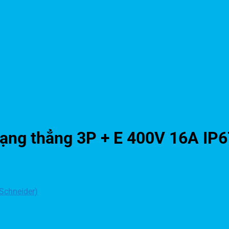
ng thẳng 3P + E 400V 16A IP6
Schneider)