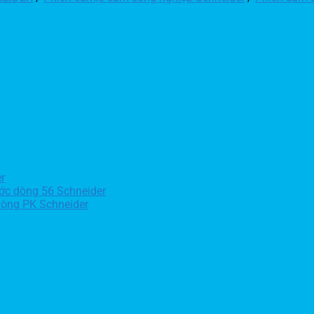
r
ớc dòng 56 Schneider
dòng PK Schneider