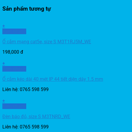
Sản phẩm tương tự
+
Xem nhanh
Ổ cắm mạng cat5e, size S M3T1RJ5M_WE
198,000
đ
+
Xem nhanh
Ổ cắm kéo dài 40 mét IP 44 tiết diện dây 1.5 mm
Liên hệ: 0765 598 599
+
Xem nhanh
Đèn báo đỏ, size S M3TNRD_WE
Liên hệ: 0765 598 599