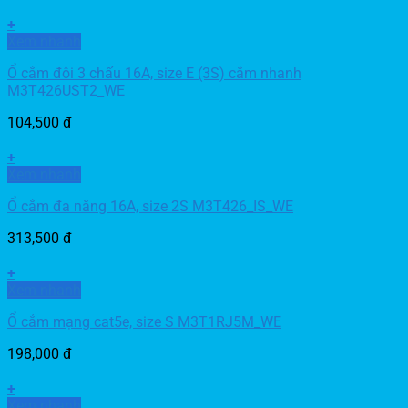
+
Xem nhanh
Ổ cắm đôi 3 chấu 16A, size E (3S) cắm nhanh
M3T426UST2_WE
104,500
đ
+
Xem nhanh
Ổ cắm đa năng 16A, size 2S M3T426_IS_WE
313,500
đ
+
Xem nhanh
Ổ cắm mạng cat5e, size S M3T1RJ5M_WE
198,000
đ
+
Xem nhanh