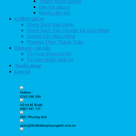
Thanh nhôm profile
Đèn led silicon
Nguồn đèn led
CHÍNH SÁCH
Chính Sách Bảo Hành
Chính Sách Vận Chuyển Và Giao Hàng
Hướng Dẫn Mua Hàng
Phương Thức Thanh Toán
Dịch vụ – tin tức
Tin hoạt động nội bộ
Tin sản phẩm dịch vụ
Tuyển dụng
Liên hệ
Hotline :
0765 598 599
Hỗ trợ kỹ thuật:
0987 941 131
PKD. Phương Anh
sales@thietbidienphuonganh.com.vn