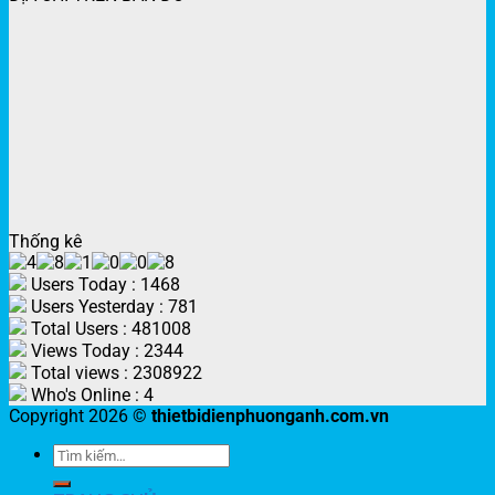
Thống kê
Users Today : 1468
Users Yesterday : 781
Total Users : 481008
Views Today : 2344
Total views : 2308922
Who's Online : 4
Copyright 2026 ©
thietbidienphuonganh.com.vn