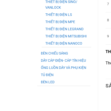
THIẾT BỊ ĐIỆN SINO/
7
VANLOCK
THIẾT BỊ ĐIỆN LS
8
THIẾT BỊ ĐIỆN MPE
THIẾT BỊ ĐIỆN LEGRAND
THIẾT BỊ ĐIỆN MITSUBISHI
9
THIẾT BỊ ĐIỆN NANOCO
TH
ĐÈN CHIẾU SÁNG
DÂY CÁP ĐIỆN- CÁP TÍN HIỆU
Th
ỐNG LUỒN DÂY VÀ PHỤ KIỆN
TỦ ĐIỆN
ĐÈN LED
S