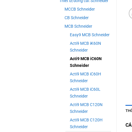
Thiết bị đóng cắt Schneider
MCCB Schneider
CB Schneider
MCB Schneider
Easy9 MCB Schneider
Acti9 MCB iK60N
Schneider
Acti9 MCB iC60N
Schneider
Acti9 MCB iC60H
Schneider
Acti9 MCB iC60L
Schneider
Acti9 MCB C120N
TH
Schneider
Acti9 MCB C120H
CÁ
Schneider