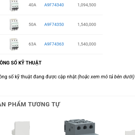
40A
A9F74340
1,094,500
50A
A9F74350
1,540,000
63A
A9F74363
1,540,000
ÔNG SỐ KỸ THUẬT
ông số kỹ thuật đang được cập nhật
(hoặc xem mô tả bên dưới)
ẢN PHẨM TƯƠNG TỰ