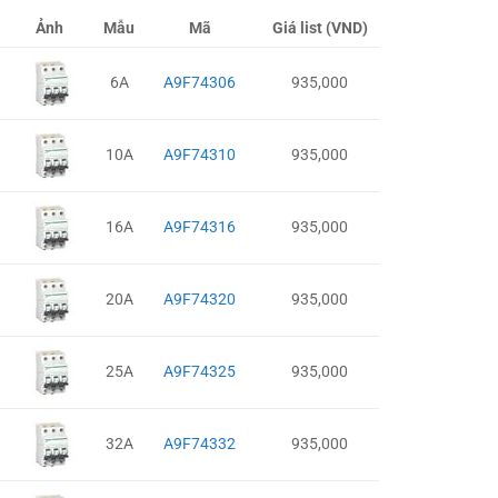
Ảnh
Mẫu
Mã
Giá list (VND)
6A
A9F74306
935,000
10A
A9F74310
935,000
16A
A9F74316
935,000
20A
A9F74320
935,000
25A
A9F74325
935,000
32A
A9F74332
935,000