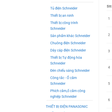
Stt
Tủ điện Schneider
Thiết bị an ninh
1
Thiết bị công trình
Schneider
2
Sản phẩm khác Schneider
Chuông điện Schneider
Dây cáp điện Schneider
3
Thiết bị Tự động hóa
Schneider
4
Đèn chiếu sáng Schneider
Công tắc - Ổ cắm
Schneider
5
Phích cắm,ổ cắm công
nghiệp Schneider
6
THIẾT BỊ ĐIỆN PANASONIC