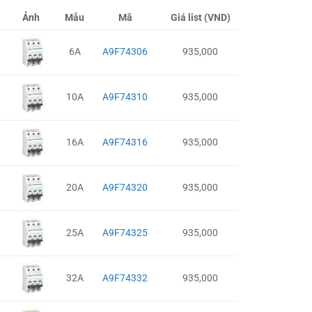
Ảnh
Mẫu
Mã
Giá list (VND)
6A
A9F74306
935,000
10A
A9F74310
935,000
16A
A9F74316
935,000
20A
A9F74320
935,000
25A
A9F74325
935,000
32A
A9F74332
935,000