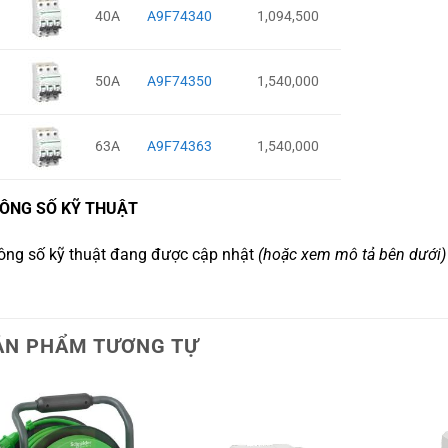
40A
A9F74340
1,094,500
50A
A9F74350
1,540,000
63A
A9F74363
1,540,000
ÔNG SỐ KỸ THUẬT
ông số kỹ thuật đang được cập nhật
(hoặc xem mô tả bên dưới)
ẢN PHẨM TƯƠNG TỰ