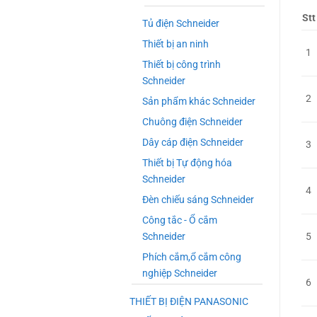
Stt
Tủ điện Schneider
Thiết bị an ninh
1
Thiết bị công trình
Schneider
2
Sản phẩm khác Schneider
Chuông điện Schneider
Dây cáp điện Schneider
3
Thiết bị Tự động hóa
Schneider
4
Đèn chiếu sáng Schneider
Công tắc - Ổ cắm
Schneider
5
Phích cắm,ổ cắm công
nghiệp Schneider
6
THIẾT BỊ ĐIỆN PANASONIC