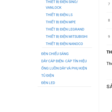
THIẾT BỊ ĐIỆN SINO/
7
VANLOCK
THIẾT BỊ ĐIỆN LS
8
THIẾT BỊ ĐIỆN MPE
THIẾT BỊ ĐIỆN LEGRAND
THIẾT BỊ ĐIỆN MITSUBISHI
9
THIẾT BỊ ĐIỆN NANOCO
TH
ĐÈN CHIẾU SÁNG
DÂY CÁP ĐIỆN- CÁP TÍN HIỆU
Th
ỐNG LUỒN DÂY VÀ PHỤ KIỆN
TỦ ĐIỆN
ĐÈN LED
S