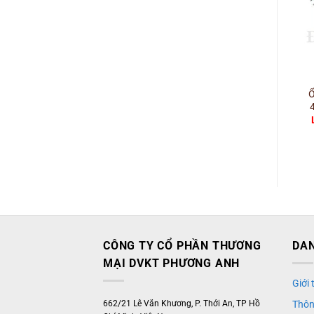
Ổ
CÔNG TY CỔ PHẦN THƯƠNG
DAN
MẠI DVKT PHƯƠNG ANH
Giới
662/21 Lê Văn Khương, P. Thới An, TP Hồ
Thôn