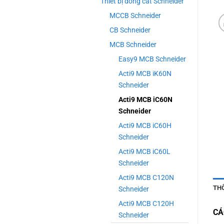
Thiết bị đóng cắt Schneider
MCCB Schneider
CB Schneider
MCB Schneider
Easy9 MCB Schneider
Acti9 MCB iK60N
Schneider
Acti9 MCB iC60N
Schneider
Acti9 MCB iC60H
Schneider
Acti9 MCB iC60L
Schneider
Acti9 MCB C120N
TH
Schneider
Acti9 MCB C120H
CÁ
Schneider