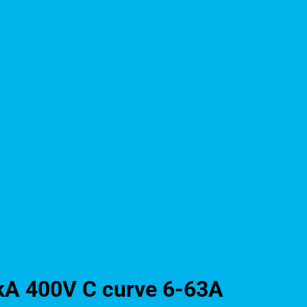
kA 400V C curve 6-63A