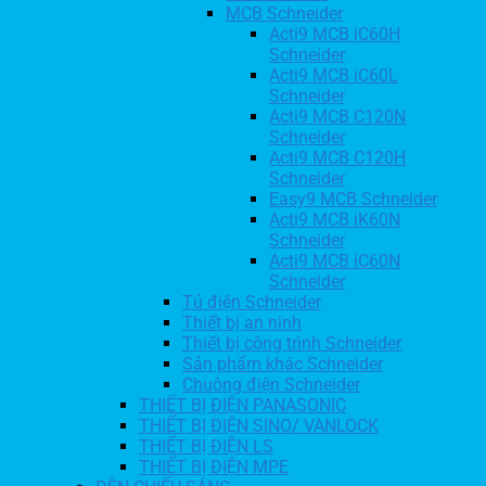
MCB Schneider
Acti9 MCB iC60H
Schneider
Acti9 MCB iC60L
Schneider
Acti9 MCB C120N
Schneider
Acti9 MCB C120H
Schneider
Easy9 MCB Schneider
Acti9 MCB iK60N
Schneider
Acti9 MCB iC60N
Schneider
Tủ điện Schneider
Thiết bị an ninh
Thiết bị công trình Schneider
Sản phẩm khác Schneider
Chuông điện Schneider
THIẾT BỊ ĐIỆN PANASONIC
THIẾT BỊ ĐIỆN SINO/ VANLOCK
THIẾT BỊ ĐIỆN LS
THIẾT BỊ ĐIỆN MPE