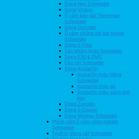
Dòng Neo Schneider
Dòng Vivace
Ổ cắm kéo dài Thorsman
Schneider
Dòng Concept
Ổ cắm chống sét lan truyền
Schneider
Dòng S-Flexi
Sản phẩm khác Schneider
Dòng E30 & EMS
Cầu chì Schneider
Dòng AvatarOn
AvatarOn màu trắng
Schneider
AvatarOn màu gỗ
AvatarOn màu vàng ánh
kim
Dòng Zencelo
Dòng S-Classic
Dòng Mureva Schneider
Phích cắm,ổ cắm công nghiệp
Schneider
Thiết bị đóng cắt Schneider