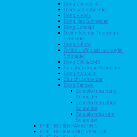
Dòng Zencelo A
Ổ âm sàn Schneider
Dòng Vivace
Dòng Neo Schneider
Dòng Concept
Ổ cắm kéo dài Thorsman
Schneider
Dòng S-Flexi
Ổ cắm chống sét lan truyền
Schneider
Dòng E30 & EMS
Sản phẩm khác Schneider
Dòng AvatarOn
Cầu chì Schneider
Dòng Zencelo
Zencelo màu trắng
Schneider
Zencelo màu đồng
Schneider
Zencelo màu xám
Schneider
THIẾT BỊ ĐIỆN PANASONIC
THIẾT BỊ ĐIỆN SINO/ VANLOCK