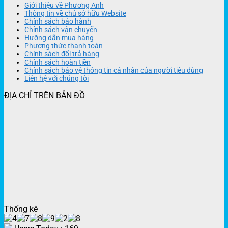
Giới thiệu về Phương Anh
Thông tin về chủ sở hữu Website
Chính sách bảo hành
Chính sách vận chuyển
Hưỡng dẫn mua hàng
Phương thức thanh toán
Chính sách đổi trả hàng
Chính sách hoàn tiền
Chính sách bảo vệ thông tin cá nhân của người tiêu dùng
Liên hệ với chúng tôi
ĐỊA CHỈ TRÊN BẢN ĐỒ
Thống kê