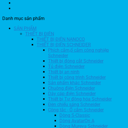
Danh mục sản phẩm
SẢN PHẨM
THIẾT BỊ ĐIỆN
THIẾT BỊ ĐIỆN NANOCO
THIẾT BỊ ĐIỆN SCHNEIDER
Phích cắm,ổ cắm công nghiệp
Schneider
Thiết bị đóng cắt Schneider
Tủ điện Schneider
Thiết bị an ninh
Thiết bị công trình Schneider
Sản phẩm khác Schneider
Chuông điện Schneider
Dây cáp điện Schneider
Thiết bị Tự động hóa Schneider
Đèn chiếu sáng Schneider
Công tắc - Ổ cắm Schneider
Dòng S-Classic
Dòng AvatarOn A
Dòng Mureva Schneider