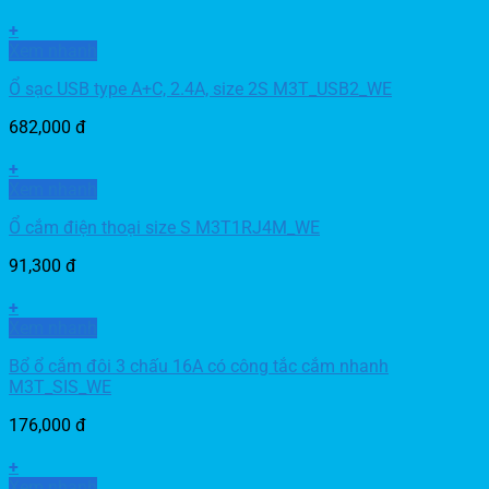
+
Xem nhanh
Ổ sạc USB type A+C, 2.4A, size 2S M3T_USB2_WE
682,000
đ
+
Xem nhanh
Ổ cắm điện thoại size S M3T1RJ4M_WE
91,300
đ
+
Xem nhanh
Bổ ổ cắm đôi 3 chấu 16A có công tắc cắm nhanh
M3T_SIS_WE
176,000
đ
+
Xem nhanh