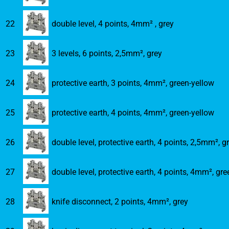
22
double level, 4 points, 4mm² , grey
23
3 levels, 6 points, 2,5mm², grey
24
protective earth, 3 points, 4mm², green-yellow
25
protective earth, 4 points, 4mm², green-yellow
26
double level, protective earth, 4 points, 2,5mm², g
27
double level, protective earth, 4 points, 4mm², gre
28
knife disconnect, 2 points, 4mm², grey