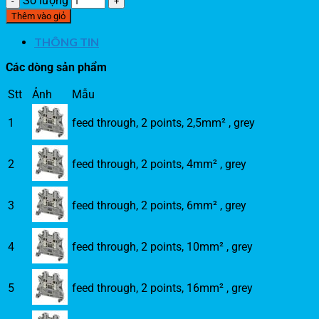
Số lượng
Thêm vào giỏ
THÔNG TIN
Các dòng sản phẩm
Stt
Ảnh
Mẫu
1
feed through, 2 points, 2,5mm² , grey
2
feed through, 2 points, 4mm² , grey
3
feed through, 2 points, 6mm² , grey
4
feed through, 2 points, 10mm² , grey
5
feed through, 2 points, 16mm² , grey