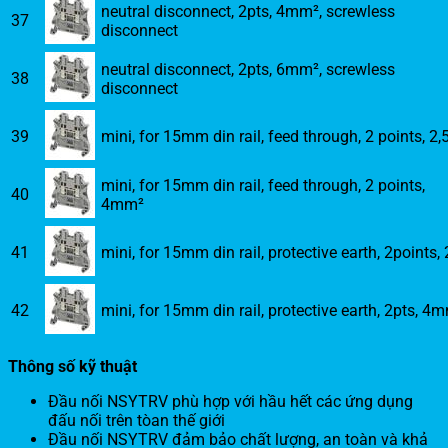
neutral disconnect, 2pts, 4mm², screwless
37
disconnect
neutral disconnect, 2pts, 6mm², screwless
38
disconnect
39
mini, for 15mm din rail, feed through, 2 points, 2
mini, for 15mm din rail, feed through, 2 points,
40
4mm²
41
mini, for 15mm din rail, protective earth, 2points, 
42
mini, for 15mm din rail, protective earth, 2pts, 4
Thông số kỹ thuật
Đầu nối NSYTRV phù hợp với hầu hết các ứng dụng
đấu nối trên tòan thế giới
Đầu nối NSYTRV đảm bảo chất lượng, an toàn và khả