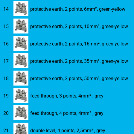
14
protective earth, 2 points, 6mm², green-yellow
15
protective earth, 2 points, 10mm², green-yellow
16
protective earth, 2 points, 16mm², green-yellow
17
protective earth, 2 points, 35mm², green-yellow
18
protective earth, 2 points, 50mm², green-yellow
19
feed through, 3 points, 4mm² , grey
20
feed through, 4 points, 4mm² , grey
21
double level, 4 points, 2,5mm² , grey