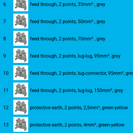
6
feed through, 2 points, 35mm² , grey
7
feed through, 2 points, 50mm² , grey
8
feed through, 2 points, 70mm² , grey
9
feed through, 2 points, lug-lug, 95mm², grey
10
feed through, 2 points, lug-connector, 95mm², gre
11
feed through, 2 points, lug-lug, 150mm², grey
12
protective earth, 2 points, 2,5mm², green-yellow
13
protective earth, 2 points, 4mm², green-yellow