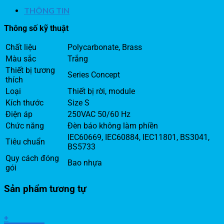
THÔNG TIN
Thông số kỹ thuật
Chất liệu
Polycarbonate, Brass
Màu sắc
Trắng
Thiết bị tương
Series Concept
thích
Loại
Thiết bị rời, module
Kích thước
Size S
Điện áp
250VAC 50/60 Hz
Chức năng
Đèn báo không làm phiền
IEC60669, IEC60884, IEC11801, BS3041,
Tiêu chuẩn
BS5733
Quy cách đóng
Bao nhựa
gói
Sản phẩm tương tự
+