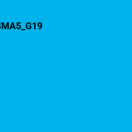
8SMA5_G19