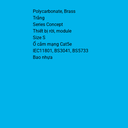
Polycarbonate, Brass
Trắng
Series Concept
Thiết bị rời, module
Size S
Ổ cắm mạng Cat5e
IEC11801, BS3041, BS5733
Bao nhựa