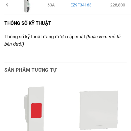
9
63A
EZ9F34163
228,800
THÔNG SỐ KỸ THUẬT
Thông số kỹ thuật đang được cập nhật
(hoặc xem mô tả
bên dưới)
SẢN PHẨM TƯƠNG TỰ