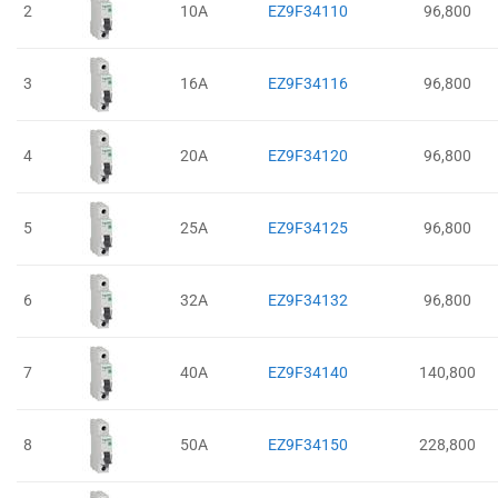
2
10A
EZ9F34110
96,800
3
16A
EZ9F34116
96,800
4
20A
EZ9F34120
96,800
5
25A
EZ9F34125
96,800
6
32A
EZ9F34132
96,800
7
40A
EZ9F34140
140,800
8
50A
EZ9F34150
228,800