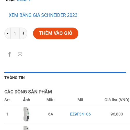
XEM BẢNG GIÁ SCHNEIDER 2023
Số lượng
THÊM VÀO GIỎ
THÔNG TIN
CÁC DÒNG SẢN PHẨM
Stt
Ảnh
Mẫu
Mã
Giá list (VND)
1
6A
EZ9F34106
96,800