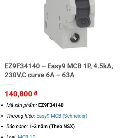
EZ9F34140 – Easy9 MCB 1P, 4.5kA,
230V,C curve 6A – 63A
140,800
đ
Mã sản phẩm:
EZ9F34140
Thương hiệu:
Easy9 MCB (Schneider)
Bảo hành:
1-3 năm (Theo NSX)
Loại:
MCB 1P