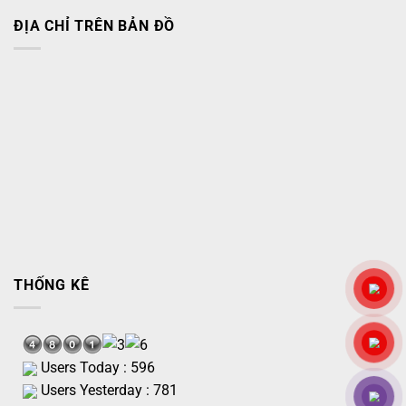
ĐỊA CHỈ TRÊN BẢN ĐỒ
THỐNG KÊ
Users Today : 596
Users Yesterday : 781