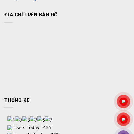
ĐỊA CHỈ TRÊN BẢN ĐỒ
THỐNG KÊ
Users Today : 436