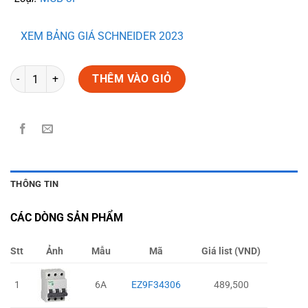
XEM BẢNG GIÁ SCHNEIDER 2023
Số lượng
THÊM VÀO GIỎ
THÔNG TIN
CÁC DÒNG SẢN PHẨM
Stt
Ảnh
Mẫu
Mã
Giá list (VND)
1
6A
EZ9F34306
489,500