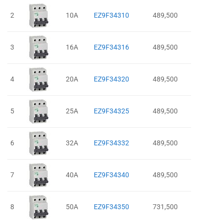
2
10A
EZ9F34310
489,500
3
16A
EZ9F34316
489,500
4
20A
EZ9F34320
489,500
5
25A
EZ9F34325
489,500
6
32A
EZ9F34332
489,500
7
40A
EZ9F34340
489,500
8
50A
EZ9F34350
731,500