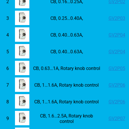
2
CB, 0.16…0.25A,
GV2P02
3
CB, 0.25…0.40A,
GV2P03
4
CB, 0.40…0.63A,
GV2P04
5
CB, 0.40…0.63A,
GV2P04
6
CB, 0.63…1A, Rotary knob control
GV2P05
7
CB, 1…1.6A, Rotary knob control
GV2P06
8
CB, 1…1.6A, Rotary knob control
GV2P06
CB, 1.6…2.5A, Rotary knob
9
GV2P07
control