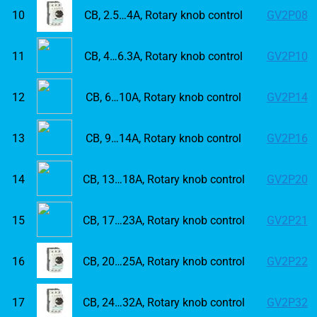
10
CB, 2.5…4A, Rotary knob control
GV2P08
11
CB, 4…6.3A, Rotary knob control
GV2P10
12
CB, 6…10A, Rotary knob control
GV2P14
13
CB, 9…14A, Rotary knob control
GV2P16
14
CB, 13…18A, Rotary knob control
GV2P20
15
CB, 17…23A, Rotary knob control
GV2P21
16
CB, 20…25A, Rotary knob control
GV2P22
17
CB, 24…32A, Rotary knob control
GV2P32