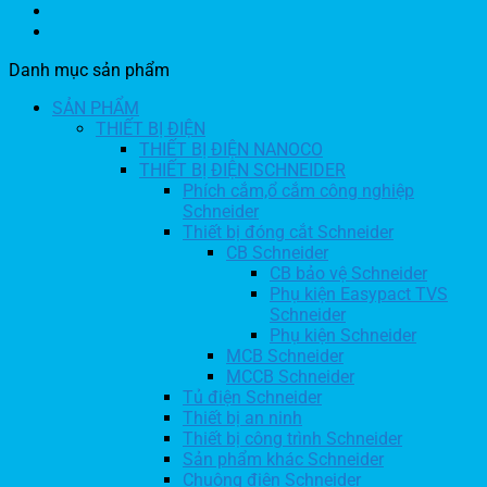
Danh mục sản phẩm
SẢN PHẨM
THIẾT BỊ ĐIỆN
THIẾT BỊ ĐIỆN NANOCO
THIẾT BỊ ĐIỆN SCHNEIDER
Phích cắm,ổ cắm công nghiệp
Schneider
Thiết bị đóng cắt Schneider
CB Schneider
CB bảo vệ Schneider
Phụ kiện Easypact TVS
Schneider
Phụ kiện Schneider
MCB Schneider
MCCB Schneider
Tủ điện Schneider
Thiết bị an ninh
Thiết bị công trình Schneider
Sản phẩm khác Schneider
Chuông điện Schneider