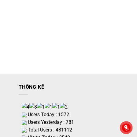
THỐNG KÊ
Users Today : 1572
Users Yesterday : 781
Total Users : 481112