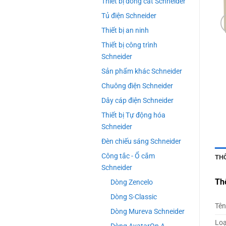
Thiết bị đóng cắt Schneider
Tủ điện Schneider
Thiết bị an ninh
Thiết bị công trình
Schneider
Sản phẩm khác Schneider
Chuông điện Schneider
Dây cáp điện Schneider
Thiết bị Tự động hóa
Schneider
Đèn chiếu sáng Schneider
Công tắc - Ổ cắm
TH
Schneider
Th
Dòng Zencelo
Dòng S-Classic
Tên
Dòng Mureva Schneider
Loạ