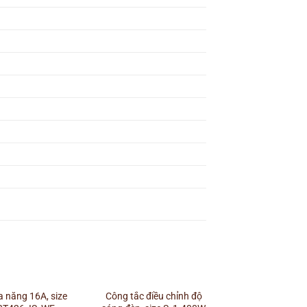
+
 năng 16A, size
Công tắc điều chỉnh độ