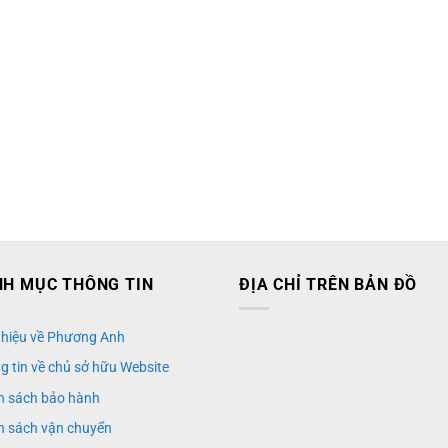
H MỤC THÔNG TIN
ĐỊA CHỈ TRÊN BẢN ĐỒ
 thiệu về Phương Anh
g tin về chủ sở hữu Website
h sách bảo hành
h sách vận chuyển