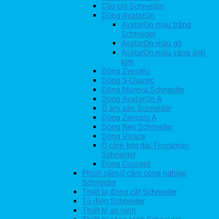
Cầu chì Schneider
Dòng AvatarOn
AvatarOn màu trắng
Schneider
AvatarOn màu gỗ
AvatarOn màu vàng ánh
kim
Dòng Zencelo
Dòng S-Classic
Dòng Mureva Schneider
Dòng AvatarOn A
Ổ âm sàn Schneider
Dòng Zencelo A
Dòng Neo Schneider
Dòng Vivace
Ổ cắm kéo dài Thorsman
Schneider
Dòng Concept
Phích cắm,ổ cắm công nghiệp
Schneider
Thiết bị đóng cắt Schneider
Tủ điện Schneider
Thiết bị an ninh