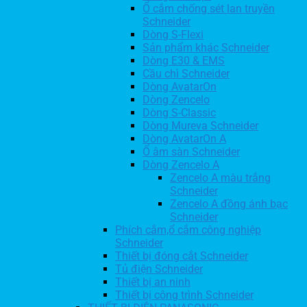
Ổ cắm chống sét lan truyền
Schneider
Dòng S-Flexi
Sản phẩm khác Schneider
Dòng E30 & EMS
Cầu chì Schneider
Dòng AvatarOn
Dòng Zencelo
Dòng S-Classic
Dòng Mureva Schneider
Dòng AvatarOn A
Ổ âm sàn Schneider
Dòng Zencelo A
Zencelo A màu trắng
Schneider
Zencelo A đồng ánh bạc
Schneider
Phích cắm,ổ cắm công nghiệp
Schneider
Thiết bị đóng cắt Schneider
Tủ điện Schneider
Thiết bị an ninh
Thiết bị công trình Schneider