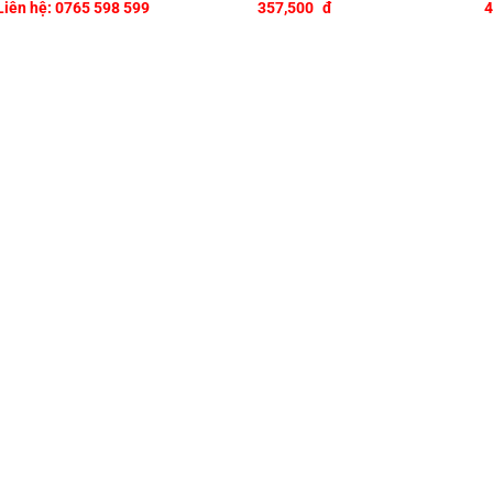
Liên hệ: 0765 598 599
357,500
đ
4