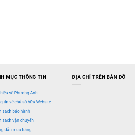
H MỤC THÔNG TIN
ĐỊA CHỈ TRÊN BẢN ĐỒ
 thiệu về Phương Anh
g tin về chủ sở hữu Website
h sách bảo hành
h sách vận chuyển
g dẫn mua hàng