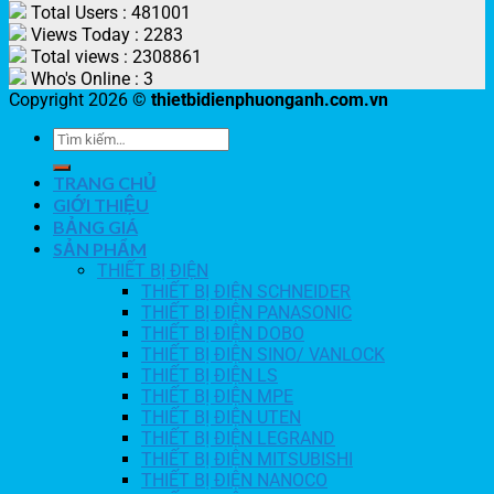
Total Users : 481001
Views Today : 2283
Total views : 2308861
Who's Online : 3
Copyright 2026 ©
thietbidienphuonganh.com.vn
TRANG CHỦ
GIỚI THIỆU
BẢNG GIÁ
SẢN PHẨM
THIẾT BỊ ĐIỆN
THIẾT BỊ ĐIỆN SCHNEIDER
THIẾT BỊ ĐIỆN PANASONIC
THIẾT BỊ ĐIỆN DOBO
THIẾT BỊ ĐIỆN SINO/ VANLOCK
THIẾT BỊ ĐIỆN LS
THIẾT BỊ ĐIỆN MPE
THIẾT BỊ ĐIỆN UTEN
THIẾT BỊ ĐIỆN LEGRAND
THIẾT BỊ ĐIỆN MITSUBISHI
THIẾT BỊ ĐIỆN NANOCO