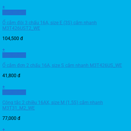
+
Xem nhanh
Ổ cắm đôi 3 chấu 16A, size E (3S) cắm nhanh
M3T426UST2_WE
104,500
đ
+
Xem nhanh
Ổ cắm đơn 2 chấu 16A, size S cắm nhanh M3T426US_WE
41,800
đ
+
Xem nhanh
Công tắc 2 chiều 16AX, size M (1.5S) cắm nhanh
M3T31_M2_WE
77,000
đ
+