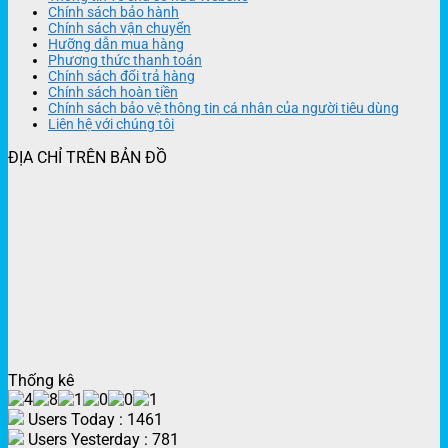
Chính sách bảo hành
Chính sách vận chuyển
Hưỡng dẫn mua hàng
Phương thức thanh toán
Chính sách đổi trả hàng
Chính sách hoàn tiền
Chính sách bảo vệ thông tin cá nhân của người tiêu dùng
Liên hệ với chúng tôi
ĐỊA CHỈ TRÊN BẢN ĐỒ
Thống kê
Users Today : 1461
Users Yesterday : 781