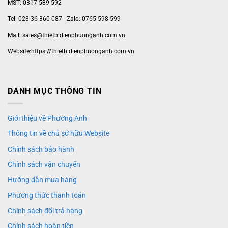
MST: 0317 589 592
Tel: 028 36 360 087 - Zalo: 0765 598 599
Mail: sales@thietbidienphuonganh.com.vn
Website:https://thietbidienphuonganh.com.vn
DANH MỤC THÔNG TIN
Giới thiệu về Phương Anh
Thông tin về chủ sở hữu Website
Chính sách bảo hành
Chính sách vận chuyển
Hưỡng dẫn mua hàng
Phương thức thanh toán
Chính sách đổi trả hàng
Chính sách hoàn tiền