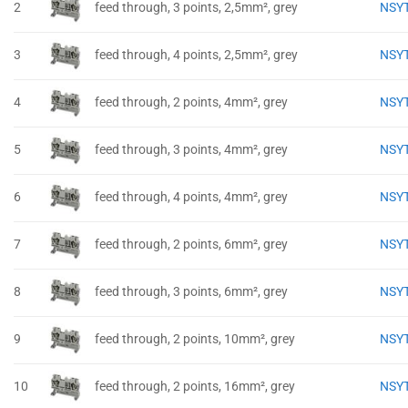
2
feed through, 3 points, 2,5mm², grey
NSY
3
feed through, 4 points, 2,5mm², grey
NSY
4
feed through, 2 points, 4mm², grey
NSY
5
feed through, 3 points, 4mm², grey
NSY
6
feed through, 4 points, 4mm², grey
NSY
7
feed through, 2 points, 6mm², grey
NSY
8
feed through, 3 points, 6mm², grey
NSY
9
feed through, 2 points, 10mm², grey
NSY
10
feed through, 2 points, 16mm², grey
NSY