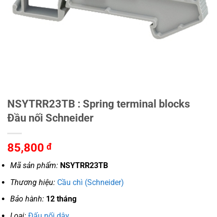
NSYTRR23TB : Spring terminal blocks
Đầu nối Schneider
85,800
đ
Mã sản phẩm:
NSYTRR23TB
Thương hiệu:
Cầu chì (Schneider)
Bảo hành:
12 tháng
Loại:
Đấu nối dây