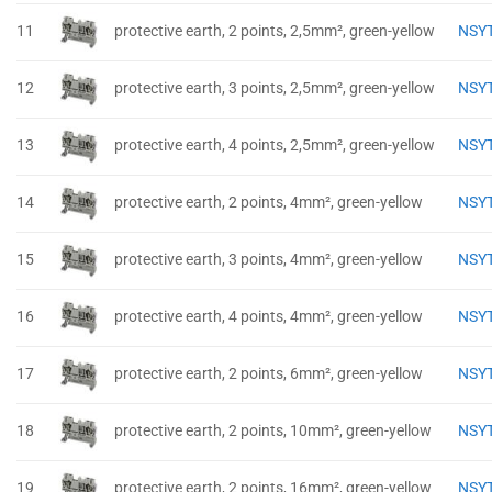
11
protective earth, 2 points, 2,5mm², green-yellow
NSY
12
protective earth, 3 points, 2,5mm², green-yellow
NSY
13
protective earth, 4 points, 2,5mm², green-yellow
NSY
14
protective earth, 2 points, 4mm², green-yellow
NSY
15
protective earth, 3 points, 4mm², green-yellow
NSY
16
protective earth, 4 points, 4mm², green-yellow
NSY
17
protective earth, 2 points, 6mm², green-yellow
NSY
18
protective earth, 2 points, 10mm², green-yellow
NSY
19
protective earth, 2 points, 16mm², green-yellow
NSY