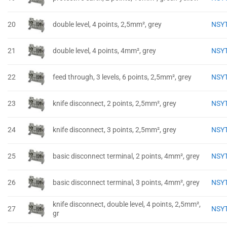
20
double level, 4 points, 2,5mm², grey
NSY
21
double level, 4 points, 4mm², grey
NSY
22
feed through, 3 levels, 6 points, 2,5mm², grey
NSY
23
knife disconnect, 2 points, 2,5mm², grey
NSY
24
knife disconnect, 3 points, 2,5mm², grey
NSY
25
basic disconnect terminal, 2 points, 4mm², grey
NSY
26
basic disconnect terminal, 3 points, 4mm², grey
NSY
knife disconnect, double level, 4 points, 2,5mm²,
27
NSY
gr