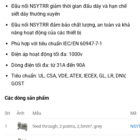
Đầu nối NSYTRR giảm thời gian đấu dây và hạn chế
siết dây thường xuyên
Đầu nối NSYTRR đảm bảo chất lượng, an toàn và khả
năng hoạt động của các thiết bị
Phù hợp với tiêu chuẩn IEC/EN 60947-7-1
Điện áp hoạt động tối đa: 1000v
Dòng điện tối đa: từ 31A đến 90A
Tiêu chuẩn: UL, CSA, VDE, ATEX, IECEX, GL, LR, DNV,
GOST
Các dòng sản phẩm
Stt
Ảnh
Mẫu
Mã
1
feed through, 2 points, 2,5mm², grey
NSY