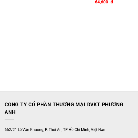
64,600
đ
CÔNG TY CỔ PHẦN THƯƠNG MẠI DVKT PHƯƠNG
ANH
662/21 Lê Văn Khương, P. Thới An, TP Hồ Chí Minh, Việt Nam