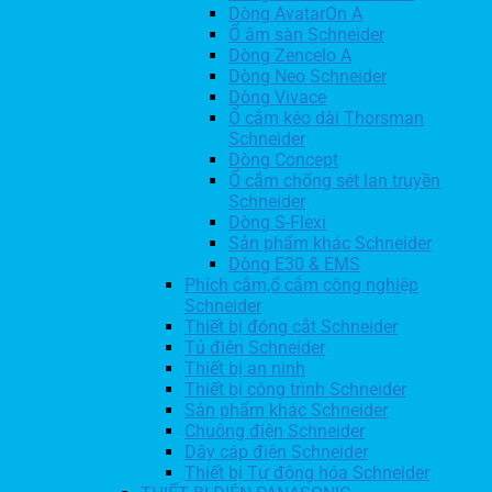
Dòng AvatarOn A
Ổ âm sàn Schneider
Dòng Zencelo A
Dòng Neo Schneider
Dòng Vivace
Ổ cắm kéo dài Thorsman
Schneider
Dòng Concept
Ổ cắm chống sét lan truyền
Schneider
Dòng S-Flexi
Sản phẩm khác Schneider
Dòng E30 & EMS
Phích cắm,ổ cắm công nghiệp
Schneider
Thiết bị đóng cắt Schneider
Tủ điện Schneider
Thiết bị an ninh
Thiết bị công trình Schneider
Sản phẩm khác Schneider
Chuông điện Schneider
Dây cáp điện Schneider
Thiết bị Tự động hóa Schneider