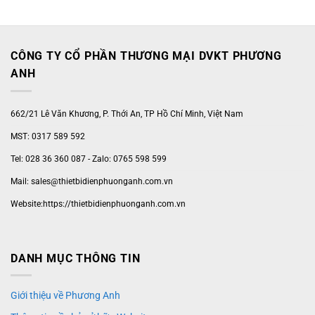
CÔNG TY CỔ PHẦN THƯƠNG MẠI DVKT PHƯƠNG
ANH
662/21 Lê Văn Khương, P. Thới An, TP Hồ Chí Minh, Việt Nam
MST: 0317 589 592
Tel: 028 36 360 087 - Zalo: 0765 598 599
Mail: sales@thietbidienphuonganh.com.vn
Website:https://thietbidienphuonganh.com.vn
DANH MỤC THÔNG TIN
Giới thiệu về Phương Anh