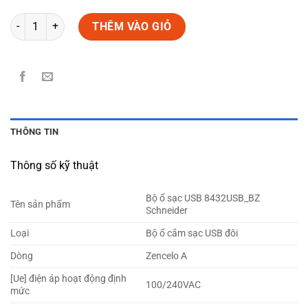
Số lượng
THÊM VÀO GIỎ
THÔNG TIN
Thông số kỹ thuật
Bộ ổ sạc USB 8432USB_BZ
Tên sản phẩm
Schneider
Loại
Bộ ổ cắm sạc USB đôi
Dòng
Zencelo A
[Ue] điện áp hoạt động định
100/240VAC
mức