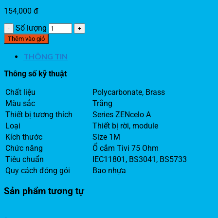
154,000
đ
Số lượng
Thêm vào giỏ
THÔNG TIN
Thông số kỹ thuật
Chất liệu
Polycarbonate, Brass
Màu sắc
Trắng
Thiết bị tương thích
Series ZENcelo A
Loại
Thiết bị rời, module
Kích thước
Size 1M
Chức năng
Ổ cắm Tivi 75 Ohm
Tiêu chuẩn
IEC11801, BS3041, BS5733
Quy cách đóng gói
Bao nhựa
Sản phẩm tương tự