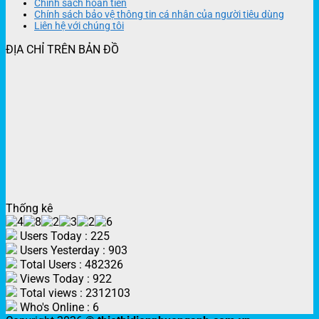
Chính sách hoàn tiền
Chính sách bảo vệ thông tin cá nhân của người tiêu dùng
Liên hệ với chúng tôi
ĐỊA CHỈ TRÊN BẢN ĐỒ
Thống kê
Users Today : 225
Users Yesterday : 903
Total Users : 482326
Views Today : 922
Total views : 2312103
Who's Online : 6