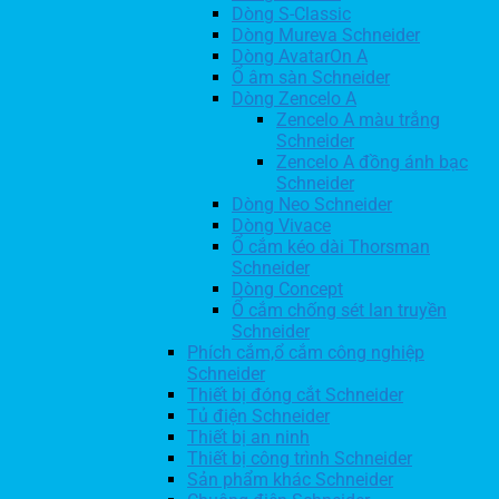
Dòng S-Classic
Dòng Mureva Schneider
Dòng AvatarOn A
Ổ âm sàn Schneider
Dòng Zencelo A
Zencelo A màu trắng
Schneider
Zencelo A đồng ánh bạc
Schneider
Dòng Neo Schneider
Dòng Vivace
Ổ cắm kéo dài Thorsman
Schneider
Dòng Concept
Ổ cắm chống sét lan truyền
Schneider
Phích cắm,ổ cắm công nghiệp
Schneider
Thiết bị đóng cắt Schneider
Tủ điện Schneider
Thiết bị an ninh
Thiết bị công trình Schneider
Sản phẩm khác Schneider