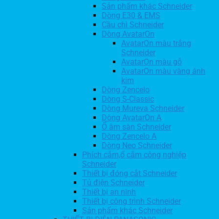
Sản phẩm khác Schneider
Dòng E30 & EMS
Cầu chì Schneider
Dòng AvatarOn
AvatarOn màu trắng
Schneider
AvatarOn màu gỗ
AvatarOn màu vàng ánh
kim
Dòng Zencelo
Dòng S-Classic
Dòng Mureva Schneider
Dòng AvatarOn A
Ổ âm sàn Schneider
Dòng Zencelo A
Dòng Neo Schneider
Phích cắm,ổ cắm công nghiệp
Schneider
Thiết bị đóng cắt Schneider
Tủ điện Schneider
Thiết bị an ninh
Thiết bị công trình Schneider
Sản phẩm khác Schneider