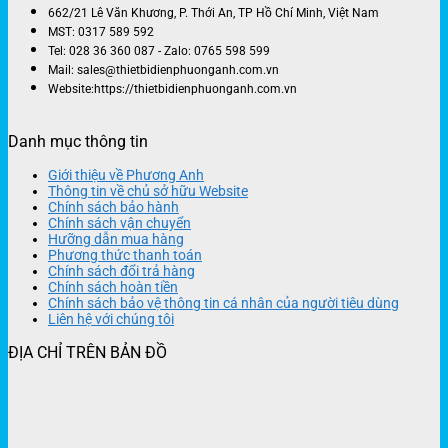
662/21 Lê Văn Khương, P. Thới An, TP Hồ Chí Minh, Việt Nam
MST: 0317 589 592
Tel: 028 36 360 087 - Zalo: 0765 598 599
Mail: sales@thietbidienphuonganh.com.vn
Website:https://thietbidienphuonganh.com.vn
Danh mục thông tin
Giới thiệu về Phương Anh
Thông tin về chủ sở hữu Website
Chính sách bảo hành
Chính sách vận chuyển
Hưỡng dẫn mua hàng
Phương thức thanh toán
Chính sách đổi trả hàng
Chính sách hoàn tiền
Chính sách bảo vệ thông tin cá nhân của người tiêu dùng
Liên hệ với chúng tôi
ĐỊA CHỈ TRÊN BẢN ĐỒ