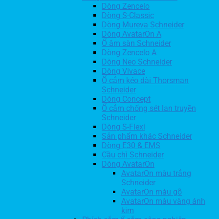
Dòng Zencelo
Dòng S-Classic
Dòng Mureva Schneider
Dòng AvatarOn A
Ổ âm sàn Schneider
Dòng Zencelo A
Dòng Neo Schneider
Dòng Vivace
Ổ cắm kéo dài Thorsman
Schneider
Dòng Concept
Ổ cắm chống sét lan truyền
Schneider
Dòng S-Flexi
Sản phẩm khác Schneider
Dòng E30 & EMS
Cầu chì Schneider
Dòng AvatarOn
AvatarOn màu trắng
Schneider
AvatarOn màu gỗ
AvatarOn màu vàng ánh
kim