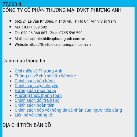
77,000
đ
CÔNG TY CỔ PHẦN THƯƠNG MẠI DVKT PHƯƠNG ANH
662/21 Lê Văn Khương, P. Thới An, TP Hồ Chí Minh, Việt Nam
MST: 0317 589 592
Tel: 028 36 360 087 - Zalo: 0765 598 599
Mail: sales@thietbidienphuonganh.com.vn
Website:https://thietbidienphuonganh.com.vn
Danh mục thông tin
Giới thiệu về Phương Anh
Thông tin về chủ sở hữu Website
Chính sách bảo hành
Chính sách vận chuyển
Hưỡng dẫn mua hàng
Phương thức thanh toán
Chính sách đổi trả hàng
Chính sách hoàn tiền
Chính sách bảo vệ thông tin cá nhân của người tiêu dùng
Liên hệ với chúng tôi
ĐỊA CHỈ TRÊN BẢN ĐỒ