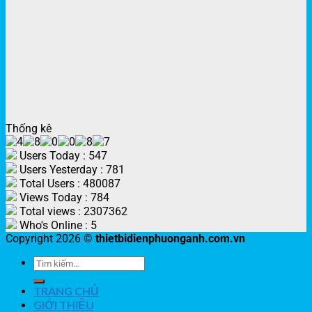
Thống kê
Users Today : 547
Users Yesterday : 781
Total Users : 480087
Views Today : 784
Total views : 2307362
Who's Online : 5
Copyright 2026 ©
thietbidienphuonganh.com.vn
TRANG CHỦ
GIỚI THIỆU