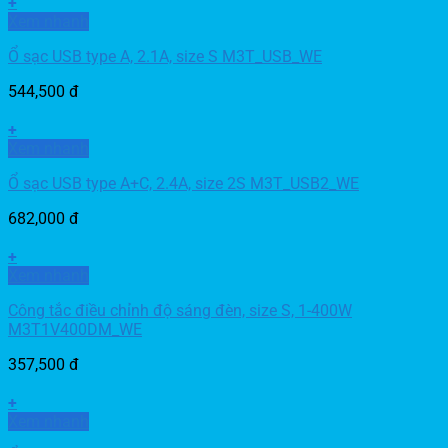
+
Xem nhanh
Ổ sạc USB type A, 2.1A, size S M3T_USB_WE
544,500
đ
+
Xem nhanh
Ổ sạc USB type A+C, 2.4A, size 2S M3T_USB2_WE
682,000
đ
+
Xem nhanh
Công tắc điều chỉnh độ sáng đèn, size S, 1-400W
M3T1V400DM_WE
357,500
đ
+
Xem nhanh