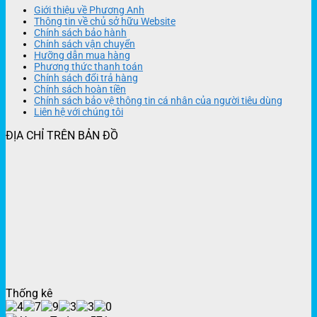
Giới thiệu về Phương Anh
Thông tin về chủ sở hữu Website
Chính sách bảo hành
Chính sách vận chuyển
Hưỡng dẫn mua hàng
Phương thức thanh toán
Chính sách đổi trả hàng
Chính sách hoàn tiền
Chính sách bảo vệ thông tin cá nhân của người tiêu dùng
Liên hệ với chúng tôi
ĐỊA CHỈ TRÊN BẢN ĐỒ
Thống kê