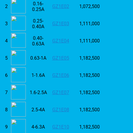
0.16-
2
GZ1E02
1,072,500
0.25A
0.25-
3
GZ1E03
1,111,000
0.40A
0.40-
4
GZ1E04
1,111,000
0.63A
5
0.63-1A
GZ1E05
1,182,500
6
1-1.6A
GZ1E06
1,182,500
7
1.6-2.5A
GZ1E07
1,182,500
8
2.5-4A
GZ1E08
1,182,500
9
4-6.3A
GZ1E10
1,182,500