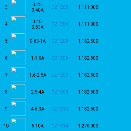
0.25-
3
GZ1E03
1,111,000
0.40A
0.40-
4
GZ1E04
1,111,000
0.63A
5
0.63-1A
GZ1E05
1,182,500
6
1-1.6A
GZ1E06
1,182,500
7
1.6-2.5A
GZ1E07
1,182,500
8
2.5-4A
GZ1E08
1,182,500
9
4-6.3A
GZ1E10
1,182,500
10
6-10A
GZ1E14
1,276,000