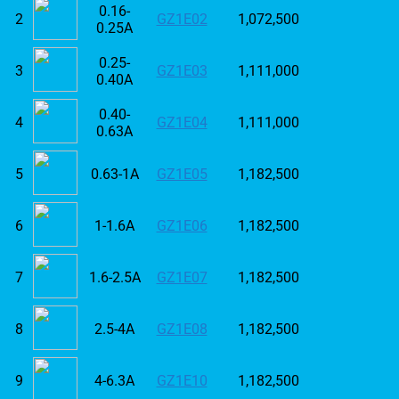
0.16-
2
GZ1E02
1,072,500
0.25A
0.25-
3
GZ1E03
1,111,000
0.40A
0.40-
4
GZ1E04
1,111,000
0.63A
5
0.63-1A
GZ1E05
1,182,500
6
1-1.6A
GZ1E06
1,182,500
7
1.6-2.5A
GZ1E07
1,182,500
8
2.5-4A
GZ1E08
1,182,500
9
4-6.3A
GZ1E10
1,182,500