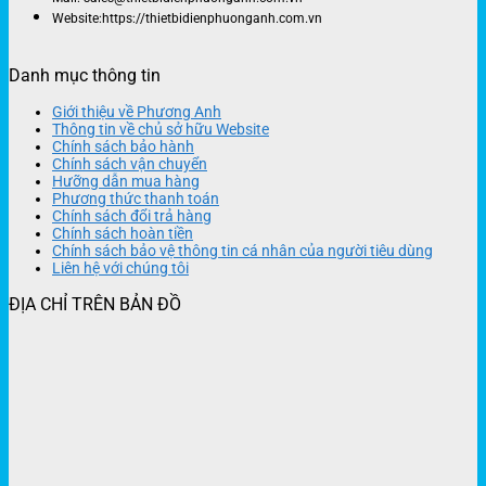
Website:https://thietbidienphuonganh.com.vn
Danh mục thông tin
Giới thiệu về Phương Anh
Thông tin về chủ sở hữu Website
Chính sách bảo hành
Chính sách vận chuyển
Hưỡng dẫn mua hàng
Phương thức thanh toán
Chính sách đổi trả hàng
Chính sách hoàn tiền
Chính sách bảo vệ thông tin cá nhân của người tiêu dùng
Liên hệ với chúng tôi
ĐỊA CHỈ TRÊN BẢN ĐỒ