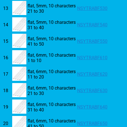
flat, 5mm, 10 characters
13
NSYTRABF530
21 to 30
flat, 5mm, 10 characters
14
NSYTRABF540
31 to 40
flat, 5mm, 10 characters
15
NSYTRABF550
41 to 50
flat, 6mm, 10 characters
16
NSYTRABF610
1 to 10
flat, 6mm, 10 characters
17
NSYTRABF620
11 to 20
flat, 6mm, 10 characters
18
NSYTRABF630
21 to 30
flat, 6mm, 10 characters
19
NSYTRABF640
31 to 40
flat, 6mm, 10 characters
20
NSYTRABF650
41 to 50