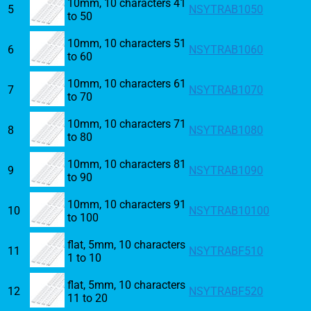
10mm, 10 characters 41
5
NSYTRAB1050
to 50
10mm, 10 characters 51
6
NSYTRAB1060
to 60
10mm, 10 characters 61
7
NSYTRAB1070
to 70
10mm, 10 characters 71
8
NSYTRAB1080
to 80
10mm, 10 characters 81
9
NSYTRAB1090
to 90
10mm, 10 characters 91
10
NSYTRAB10100
to 100
flat, 5mm, 10 characters
11
NSYTRABF510
1 to 10
flat, 5mm, 10 characters
12
NSYTRABF520
11 to 20