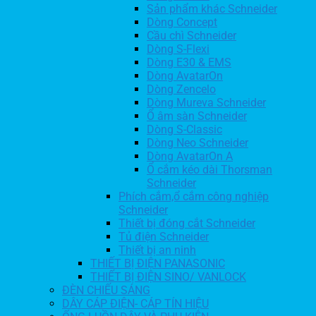
Sản phẩm khác Schneider
Dòng Concept
Cầu chì Schneider
Dòng S-Flexi
Dòng E30 & EMS
Dòng AvatarOn
Dòng Zencelo
Dòng Mureva Schneider
Ổ âm sàn Schneider
Dòng S-Classic
Dòng Neo Schneider
Dòng AvatarOn A
Ổ cắm kéo dài Thorsman
Schneider
Phích cắm,ổ cắm công nghiệp
Schneider
Thiết bị đóng cắt Schneider
Tủ điện Schneider
Thiết bị an ninh
THIẾT BỊ ĐIỆN PANASONIC
THIẾT BỊ ĐIỆN SINO/ VANLOCK
ĐÈN CHIẾU SÁNG
DÂY CÁP ĐIỆN- CÁP TÍN HIỆU