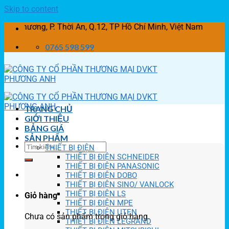
Skip to content
g, P. Thời An, Q.12, TP Hồ Chí Minh, Việt Nam
0765 598 599
TRANG CHỦ
GIỚI THIỆU
BẢNG GIÁ
SẢN PHẨM
THIẾT BỊ ĐIỆN
THIẾT BỊ ĐIỆN SCHNEIDER
THIẾT BỊ ĐIỆN PANASONIC
THIẾT BỊ ĐIỆN DOBO
THIẾT BỊ ĐIỆN SINO/ VANLOCK
THIẾT BỊ ĐIỆN LS
Giỏ hàng
THIẾT BỊ ĐIỆN MPE
THIẾT BỊ ĐIỆN UTEN
Chưa có sản phẩm trong giỏ hàng.
THIẾT BỊ ĐIỆN LEGRAND