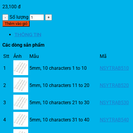
23,100
đ
Số lượng
Thêm vào giỏ
THÔNG TIN
Các dòng sản phẩm
Stt
Ảnh
Mẫu
Mã
1
5mm, 10 characters 1 to 10
NSYTRAB510
2
5mm, 10 characters 11 to 20
NSYTRAB520
3
5mm, 10 characters 21 to 30
NSYTRAB530
4
5mm, 10 characters 31 to 40
NSYTRAB540