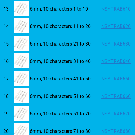
13
6mm, 10 characters 1 to 10
NSYTRAB610
14
6mm, 10 characters 11 to 20
NSYTRAB620
15
6mm, 10 characters 21 to 30
NSYTRAB630
16
6mm, 10 characters 31 to 40
NSYTRAB640
17
6mm, 10 characters 41 to 50
NSYTRAB650
18
6mm, 10 characters 51 to 60
NSYTRAB660
19
6mm, 10 characters 61 to 70
NSYTRAB670
20
6mm, 10 characters 71 to 80
NSYTRAB680