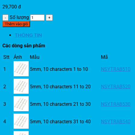
29,700
đ
Số lượng
Thêm vào giỏ
THÔNG TIN
Các dòng sản phẩm
Stt
Ảnh
Mẫu
Mã
1
5mm, 10 characters 1 to 10
NSYTRAB510
2
5mm, 10 characters 11 to 20
NSYTRAB520
3
5mm, 10 characters 21 to 30
NSYTRAB530
4
5mm, 10 characters 31 to 40
NSYTRAB540