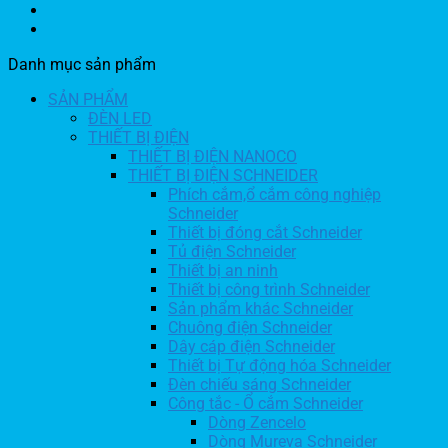
Danh mục sản phẩm
SẢN PHẨM
ĐÈN LED
THIẾT BỊ ĐIỆN
THIẾT BỊ ĐIỆN NANOCO
THIẾT BỊ ĐIỆN SCHNEIDER
Phích cắm,ổ cắm công nghiệp
Schneider
Thiết bị đóng cắt Schneider
Tủ điện Schneider
Thiết bị an ninh
Thiết bị công trình Schneider
Sản phẩm khác Schneider
Chuông điện Schneider
Dây cáp điện Schneider
Thiết bị Tự động hóa Schneider
Đèn chiếu sáng Schneider
Công tắc - Ổ cắm Schneider
Dòng Zencelo
Dòng Mureva Schneider