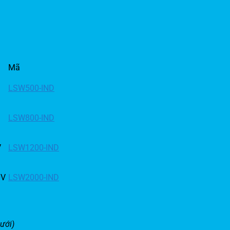
Mã
LSW500-IND
LSW800-IND
V
LSW1200-IND
0V
LSW2000-IND
ưới)