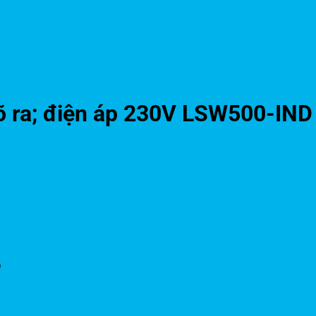
 ra; điện áp 230V LSW500-IND
D