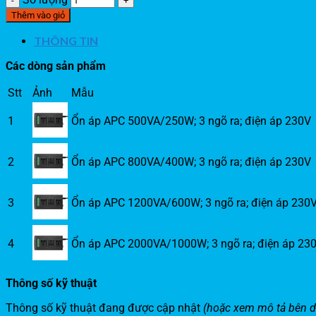
Thêm vào giỏ
THÔNG TIN
Các dòng sản phẩm
Stt
Ảnh
Mẫu
1
Ổn áp APC 500VA/250W; 3 ngõ ra; điện áp 230V
2
Ổn áp APC 800VA/400W; 3 ngõ ra; điện áp 230V
3
Ổn áp APC 1200VA/600W; 3 ngõ ra; điện áp 230
4
Ổn áp APC 2000VA/1000W; 3 ngõ ra; điện áp 23
Thông số kỹ thuật
Thông số kỹ thuật đang được cập nhật
(hoặc xem mô tả bên d